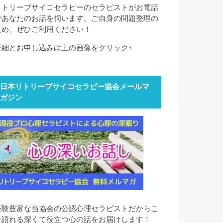
リトリーブサイコセラピーのセラピストがお電話
であなたのお話を伺います。ご自身の問題整理の
ため、ぜひご利用ください！
詳細とお申し込みは上の画像をクリック↑
日本リトリーブサイコセラピー協会メールマ
ガジン
経験豊富な当協会の公認心理セラピストだからこ
そ語れる深くて役立つ心の話をお届けします！