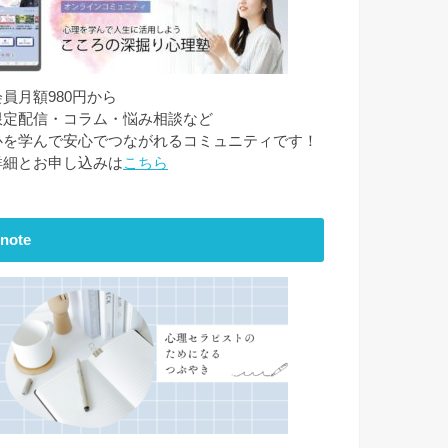
会員月額980円から
限定配信・コラム・悩み相談など
心を学んで安心でつながれるコミュニティです！
詳細とお申し込みは
こちら
note