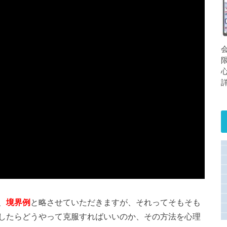
、
境界例
と略させていただきますが、それってそもそも
したらどうやって克服すればいいのか、その方法を心理