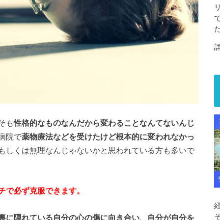
そも
性格的なものなんだから変わることなんてないんじ
病院で
薬物療法などを受けたけど根本的に変われなかっ
もしくは無理なんじゃないかと思われている方も多いで
チで必ず克服できます。
裏に隠れている自分の心の傷に向き合い、自分が自分を