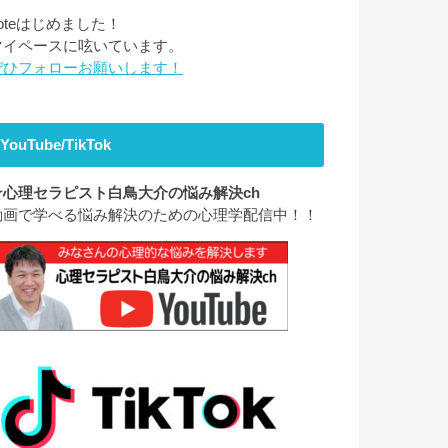
noteはじめました！
マイペースに呟いています。
ぜひフォローお願いします！
YouTube/TikTok
★心理セラピスト白鳥大介の悩み解決ch
動画で学べる悩み解決のための心理学配信中！！