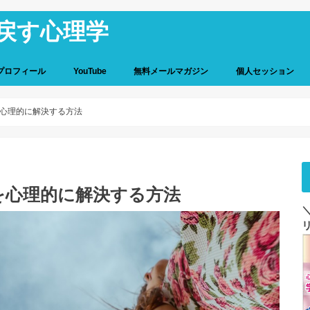
戻す心理学
プロフィール
YouTube
無料メールマガジン
個人セッション
個人セッションの詳
お客様の声
ご感想と解決事例
心理的に解決する方法
を心理的に解決する方法