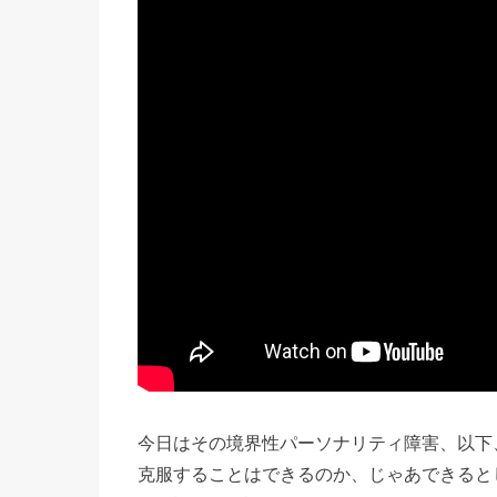
今日はその境界性パーソナリティ障害、以下
克服することはできるのか、じゃあできると