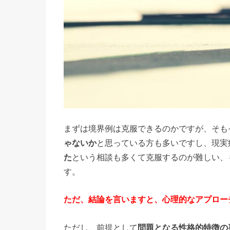
まずは境界例は克服できるのかですが、そも
ゃないか
と思っている方も多いですし、現実
た
という相談も多くて克服するのが難しい、
す。
ただ、結論を言いますと、心理的なアプロー
ただし、前提として
問題となる性格的特徴の