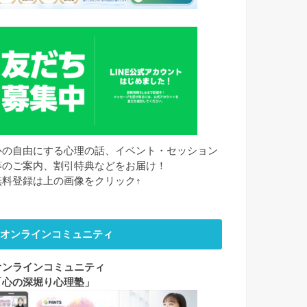
心の自由にする心理の話、イベント・セッション
等のご案内、割引特典などをお届け！
無料登録は上の画像をクリック↑
オンラインコミュニティ
オンラインコミュニティ
「心の深堀り心理塾」