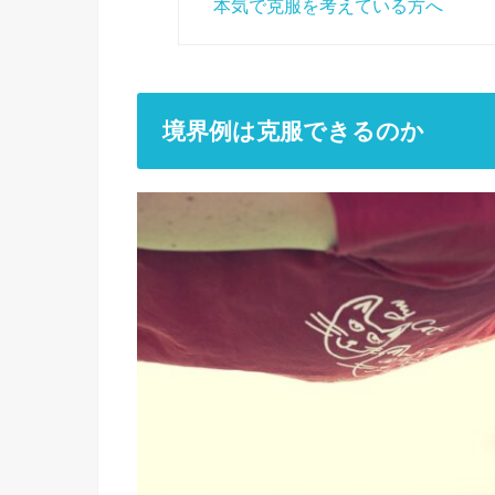
本気で克服を考えている方へ
境界例は克服できるのか