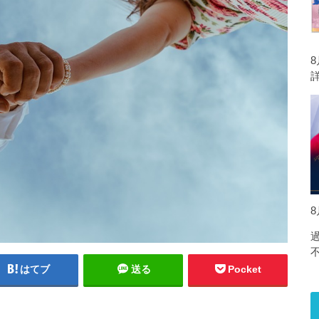
8
はてブ
送る
Pocket