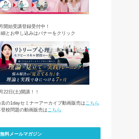
8月開始受講登録受付中！
詳細とお申し込みはバナーをクリック
月22日(土)開講！！
過去の1dayセミナーアーカイブ動画販売は
こちら
不登校問題の動画販売は
こちら
無料メールマガジン