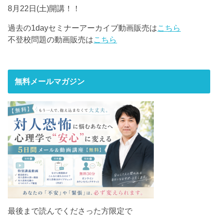
8月22日(土)開講！！
過去の1dayセミナーアーカイブ動画販売は
こちら
不登校問題の動画販売は
こちら
無料メールマガジン
最後まで読んでくださった方限定で