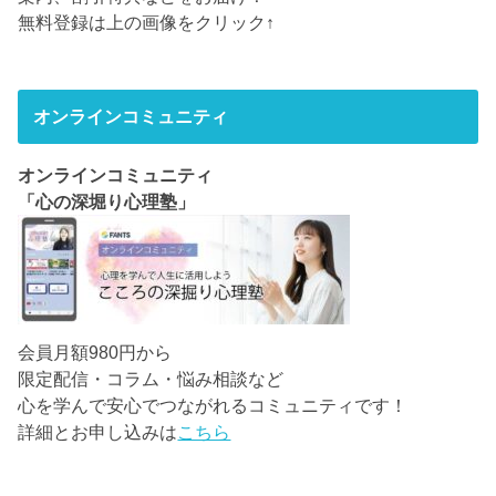
無料登録は上の画像をクリック↑
オンラインコミュニティ
オンラインコミュニティ
「心の深堀り心理塾」
会員月額980円から
限定配信・コラム・悩み相談など
心を学んで安心でつながれるコミュニティです！
詳細とお申し込みは
こちら