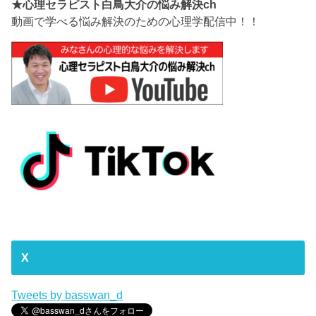
★心理セラピスト白鳥大介の悩み解決ch
動画で学べる悩み解決のための心理学配信中！！
X
Tweets by basswan_d