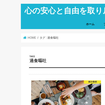
心の安心と自由を取り
ホーム
HOME
タグ : 過食嘔吐
過食嘔吐
解決事例