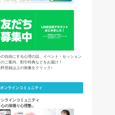
心の自由にする心理の話、イベント・セッション
等のご案内、割引特典などをお届け！
無料登録は上の画像をクリック↑
オンラインコミュニティ
オンラインコミュニティ
「心の深堀り心理塾」