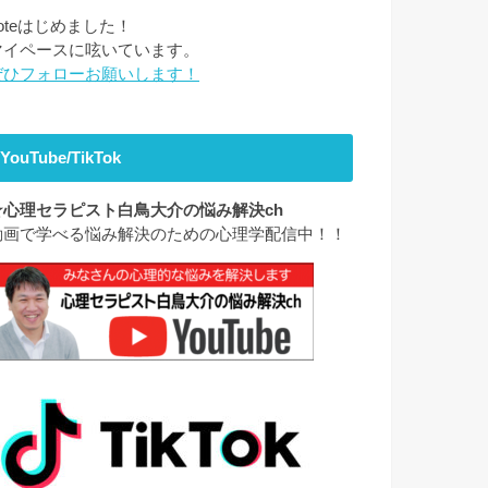
noteはじめました！
マイペースに呟いています。
ぜひフォローお願いします！
YouTube/TikTok
★心理セラピスト白鳥大介の悩み解決ch
動画で学べる悩み解決のための心理学配信中！！