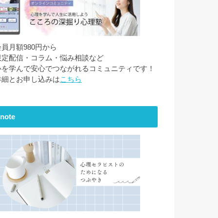
会員月額980円から
限定配信・コラム・悩み相談など
心を学んで安心でつながれるコミュニティです！
詳細とお申し込みは
こちら
note