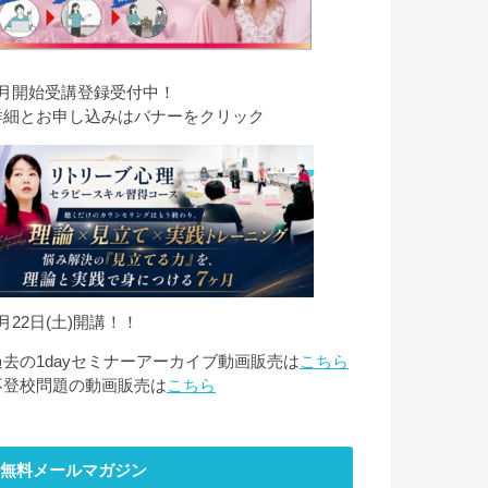
8月開始受講登録受付中！
詳細とお申し込みはバナーをクリック
月22日(土)開講！！
過去の1dayセミナーアーカイブ動画販売は
こちら
不登校問題の動画販売は
こちら
無料メールマガジン