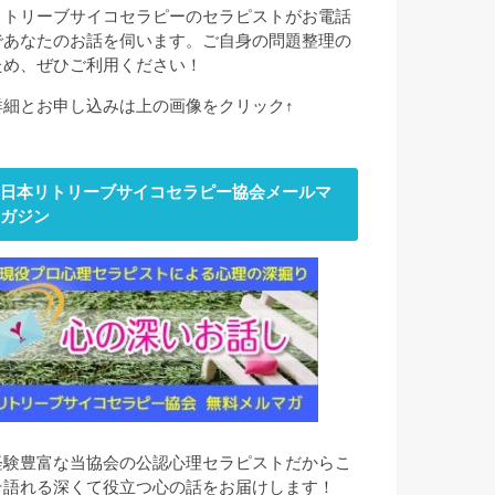
リトリーブサイコセラピーのセラピストがお電話
であなたのお話を伺います。ご自身の問題整理の
ため、ぜひご利用ください！
詳細とお申し込みは上の画像をクリック↑
日本リトリーブサイコセラピー協会メールマ
ガジン
経験豊富な当協会の公認心理セラピストだからこ
そ語れる深くて役立つ心の話をお届けします！