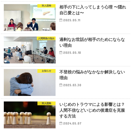
対人恐怖
相手の下に入ってしまう心理 〜隠れ
自己愛とは〜
2025.05.11
人間関係の悩み
過剰なお世話が相手のためにならな
い理由
2025.05.10
お知らせ
不登校の悩みがなかなか解決しない
理由
2025.03.30
対人恐怖
いじめのトラウマによる影響とは？
人間不信などいじめの後遺症を克服
する方法
2024.05.07