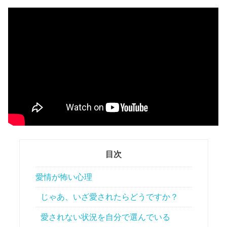
目次
愛情が怖い心理
じゃあ、いざ愛されたらどうですか？
愛されない状況を自分で選んでいる