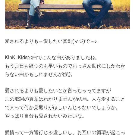
愛されるよりも～愛したい真剣(マジ)で～♪
KinKi Kidsの曲でこんな曲がありましたね。
もう月日も経つのも早いものでおっさん世代にしかわか
らない曲かもしれませんが(笑)。
愛されるよりも愛したいとか言っちゃってますが
この歌詞の真意はわかりませんが結局、人を愛すること
で人って何か見返りがほしいんじゃないでしょうか。
やっぱり自分も愛されたいみたいな。
愛情って一方通行じゃ虚しいし、お互いの循環が起こっ