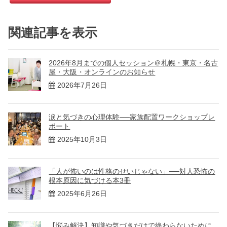
関連記事を表示
2026年8月までの個人セッション＠札幌・東京・名古
屋・大阪・オンラインのお知らせ
2026年7月26日
涙と気づきの心理体験──家族配置ワークショップレ
ポート
2025年10月3日
「人が怖いのは性格のせいじゃない」──対人恐怖の
根本原因に気づける本3冊
2025年6月26日
【悩み解決】知識や気づきだけで終わらないために