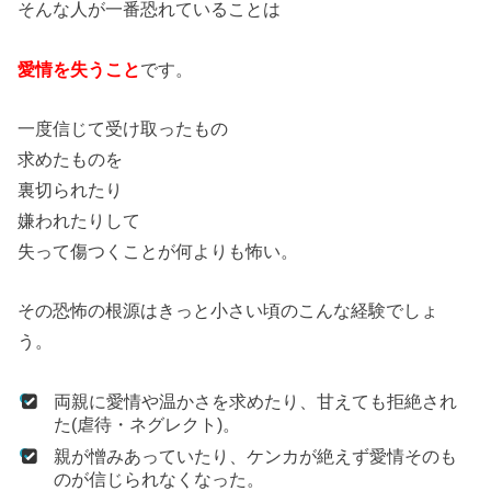
そんな人が一番恐れていることは
愛情を失うこと
です。
一度信じて受け取ったもの
求めたものを
裏切られたり
嫌われたりして
失って傷つくことが何よりも怖い。
その恐怖の根源はきっと小さい頃のこんな経験でしょ
う。
両親に愛情や温かさを求めたり、甘えても拒絶され
た(虐待・ネグレクト)。
親が憎みあっていたり、ケンカが絶えず愛情そのも
のが信じられなくなった。