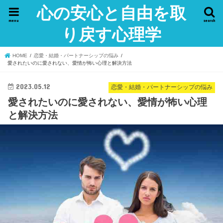
心の安心と自由を取
menu
search
り戻す心理学
HOME
恋愛・結婚・パートナーシップの悩み
愛されたいのに愛されない、愛情が怖い心理と解決方法
2023.05.12
恋愛・結婚・パートナーシップの悩み
愛されたいのに愛されない、愛情が怖い心理
と解決方法