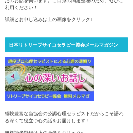
たのお話を伺います。ご自身の問題整理のため、ぜひご
利用ください！
詳細とお申し込みは上の画像をクリック↑
日本リトリーブサイコセラピー協会メールマガジン
経験豊富な当協会の公認心理セラピストだからこそ語れ
る深くて役立つ心の話をお届けします！
無料読者登録は上の画像をクリック↑