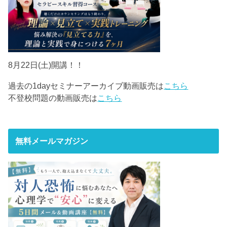
8月22日(土)開講！！
過去の1dayセミナーアーカイブ動画販売は
こちら
不登校問題の動画販売は
こちら
無料メールマガジン