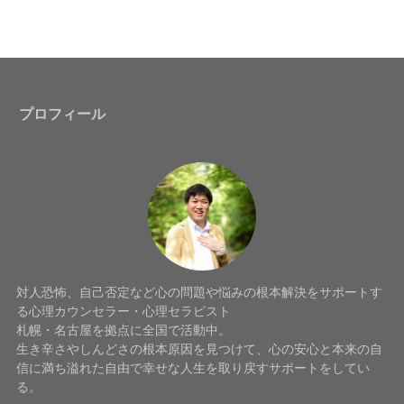
プロフィール
対人恐怖、自己否定など心の問題や悩みの根本解決をサポートす
る心理カウンセラー・心理セラピスト
札幌・名古屋を拠点に全国で活動中。
生き辛さやしんどさの根本原因を見つけて、心の安心と本来の自
信に満ち溢れた自由で幸せな人生を取り戻すサポートをしてい
る。