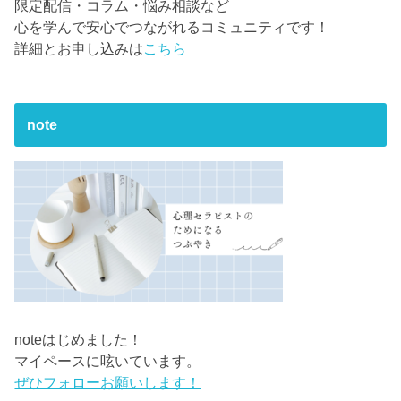
限定配信・コラム・悩み相談など
心を学んで安心でつながれるコミュニティです！
詳細とお申し込みは
こちら
note
noteはじめました！
マイペースに呟いています。
ぜひフォローお願いします！